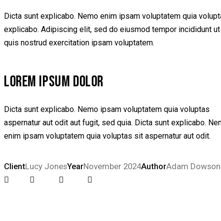
Dicta sunt explicabo. Nemo enim ipsam voluptatem quia voluptas 
explicabo. Adipiscing elit, sed do eiusmod tempor incididunt u
quis nostrud exercitation ipsam voluptatem.
LOREM IPSUM DOLOR
Dicta sunt explicabo. Nemo ipsam voluptatem quia voluptas
aspernatur aut odit aut fugit, sed quia. Dicta sunt explicabo. N
enim ipsam voluptatem quia voluptas sit aspernatur aut odit.
Client
Lucy Jones
Year
November 2024
Author
Adam Dowson