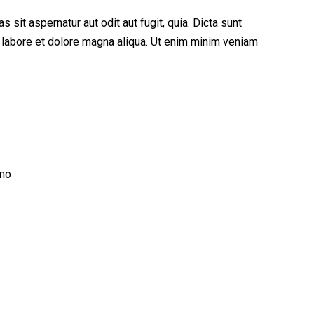
sit aspernatur aut odit aut fugit, quia. Dicta sunt
t labore et dolore magna aliqua. Ut enim minim veniam
emo