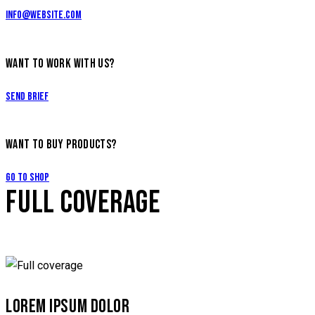
info@website.com
WANT TO WORK WITH US?
Send Brief
WANT TO BUY PRODUCTS?
Go to Shop
FULL COVERAGE
LOREM IPSUM DOLOR