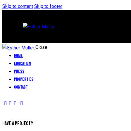
Skip to content
Skip to footer
Close
Home
Education
Press
Properties
Contact
HAVE A PROJECT?